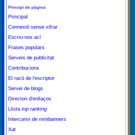
Principi de pàgina
Principal
Connexió sense xifrar
Escriu-nos ací
Frases populars
Serveis de publicitat
Contribucions
El racó de l'escriptor
Servei de blogs
Directori d'enllaços
Llista
top ranking
Intercanvi de
minibanners
Xat