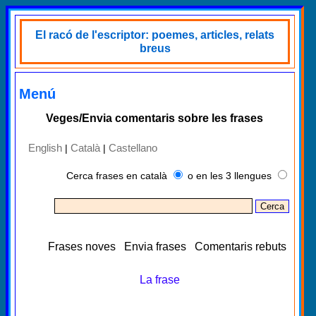
El racó de l'escriptor: poemes, articles, relats
breus
Menú
Veges/Envia comentaris sobre les frases
English
Català
Castellano
|
|
Cerca frases en català
o en les 3 llengues
Frases noves
Envia frases
Comentaris rebuts
La frase