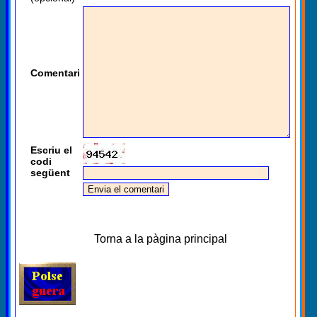
Comentari
Escriu el
codi
següent
Torna a la pàgina principal