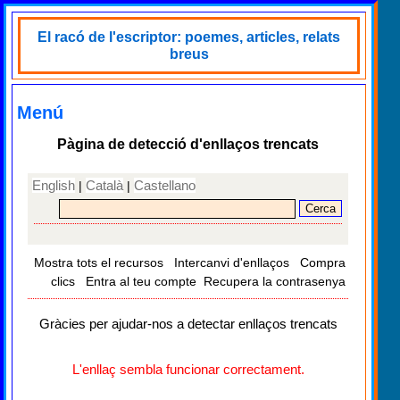
El racó de l'escriptor: poemes, articles, relats
breus
Menú
Pàgina de detecció d'enllaços trencats
English
Català
Castellano
|
|
Mostra tots el recursos
Intercanvi d'enllaços
Compra
clics
Entra al teu compte
Recupera la contrasenya
Gràcies per ajudar-nos a detectar enllaços trencats
L'enllaç sembla funcionar correctament.