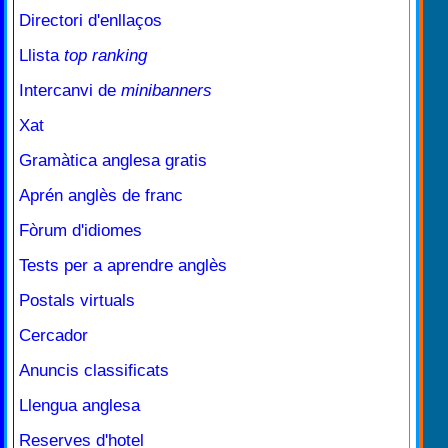
Directori d'enllaços
Llista
top ranking
Intercanvi de
minibanners
Xat
Gramàtica anglesa gratis
Aprén anglès de franc
Fòrum d'idiomes
Tests per a aprendre anglès
Postals virtuals
Cercador
Anuncis classificats
Llengua anglesa
Reserves d'hotel