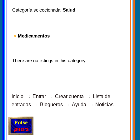
Categoría seleccionada:
Salud
»
Medicamentos
There are no listings in this category.
Inicio
:
Entrar
:
Crear cuenta
:
Lista de
entradas
:
Blogueros
:
Ayuda
:
Noticias