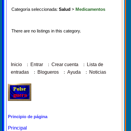
Categoría seleccionada:
Salud
>
Medicamentos
There are no listings in this category.
Inicio
:
Entrar
:
Crear cuenta
:
Lista de
entradas
:
Blogueros
:
Ayuda
:
Noticias
Principio de página
Principal