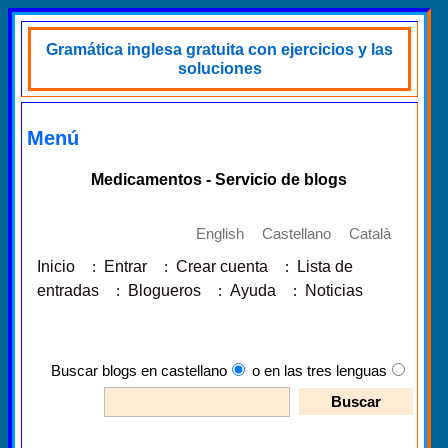
Gramática inglesa gratuita con ejercicios y las
soluciones
Menú
Medicamentos - Servicio de blogs
English
Castellano
Català
Inicio
:
Entrar
:
Crear cuenta
:
Lista de
entradas
:
Blogueros
:
Ayuda
:
Noticias
Buscar blogs en castellano
o en las tres lenguas