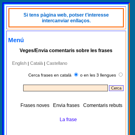
Si tens pàgina web, potser t'interesse
intercanviar enllaços.
Menú
Veges/Envia comentaris sobre les frases
English
Català
Castellano
|
|
Cerca frases en català
o en les 3 llengues
Frases noves
Envia frases
Comentaris rebuts
La frase