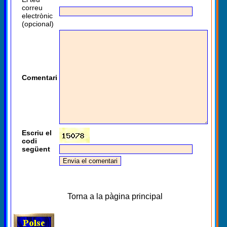
correu
electrònic
(opcional)
Comentari
Escriu el
codi
següent
Torna a la pàgina principal