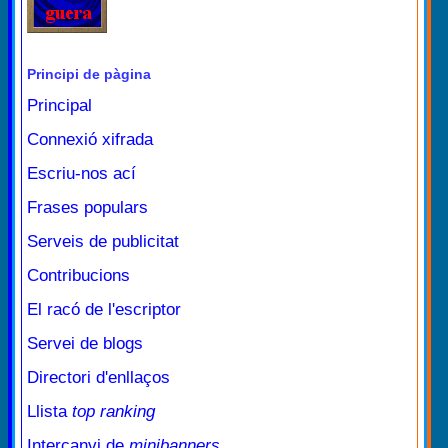
Principi de pàgina
Principal
Connexió xifrada
Escriu-nos ací
Frases populars
Serveis de publicitat
Contribucions
El racó de l'escriptor
Servei de blogs
Directori d'enllaços
Llista
top ranking
Intercanvi de
minibanners