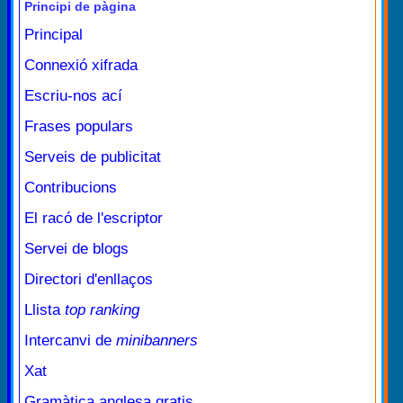
Principi de pàgina
Principal
Connexió xifrada
Escriu-nos ací
Frases populars
Serveis de publicitat
Contribucions
El racó de l'escriptor
Servei de blogs
Directori d'enllaços
Llista
top ranking
Intercanvi de
minibanners
Xat
Gramàtica anglesa gratis