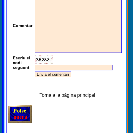
Comentari
Escriu el
codi
següent
Torna a la pàgina principal