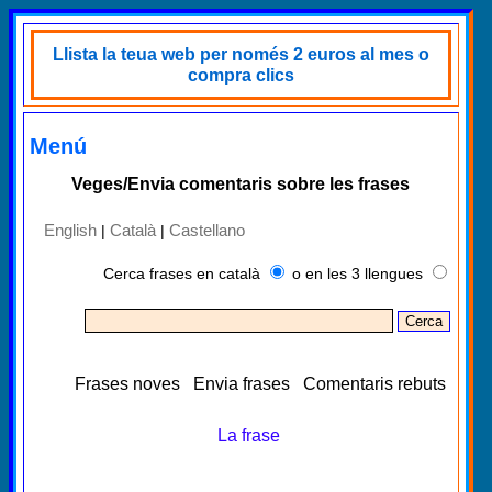
Llista la teua web per només 2 euros al mes o
compra clics
Menú
Veges/Envia comentaris sobre les frases
English
Català
Castellano
|
|
Cerca frases en català
o en les 3 llengues
Frases noves
Envia frases
Comentaris rebuts
La frase