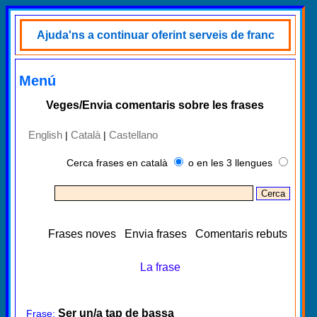
Ajuda'ns a continuar oferint serveis de franc
Menú
Veges/Envia comentaris sobre les frases
English
Català
Castellano
|
|
Cerca frases en català
o en les 3 llengues
Frases noves
Envia frases
Comentaris rebuts
La frase
Ser un/a tap de bassa
Frase: