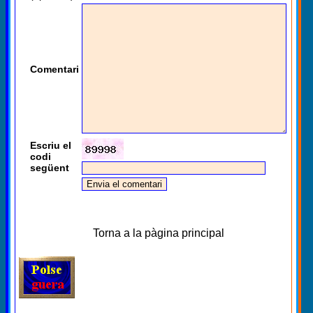
Comentari
Escriu el
codi
següent
Torna a la pàgina principal