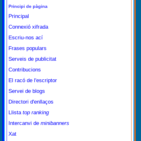
Principi de pàgina
Principal
Connexió xifrada
Escriu-nos ací
Frases populars
Serveis de publicitat
Contribucions
El racó de l'escriptor
Servei de blogs
Directori d'enllaços
Llista
top ranking
Intercanvi de
minibanners
Xat