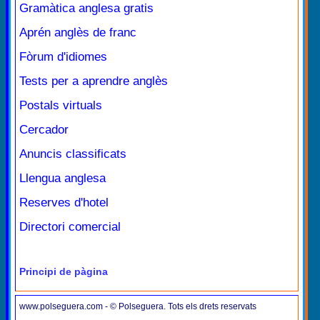
Gramàtica anglesa gratis
Aprén anglès de franc
Fòrum d'idiomes
Tests per a aprendre anglès
Postals virtuals
Cercador
Anuncis classificats
Llengua anglesa
Reserves d'hotel
Directori comercial
Principi de pàgina
www.polseguera.com - © Polseguera. Tots els drets reservats