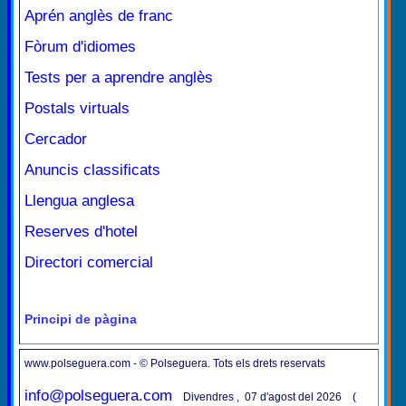
Aprén anglès de franc
Fòrum d'idiomes
Tests per a aprendre anglès
Postals virtuals
Cercador
Anuncis classificats
Llengua anglesa
Reserves d'hotel
Directori comercial
Principi de pàgina
www.polseguera.com - © Polseguera. Tots els drets reservats
info@polseguera.com
Divendres , 07 d'agost del 2026 (