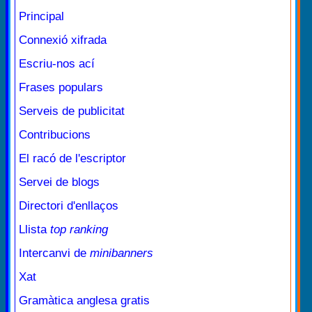
Principal
Connexió xifrada
Escriu-nos ací
Frases populars
Serveis de publicitat
Contribucions
El racó de l'escriptor
Servei de blogs
Directori d'enllaços
Llista
top ranking
Intercanvi de
minibanners
Xat
Gramàtica anglesa gratis