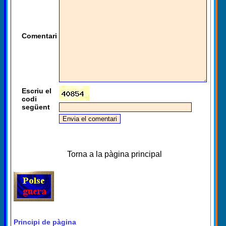
Comentari
Escriu el
codi
següent
Torna a la pàgina principal
Principi de pàgina