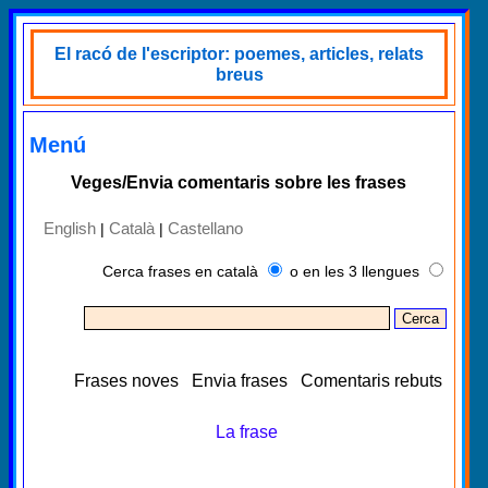
El racó de l'escriptor: poemes, articles, relats
breus
Menú
Veges/Envia comentaris sobre les frases
English
Català
Castellano
|
|
Cerca frases en català
o en les 3 llengues
Frases noves
Envia frases
Comentaris rebuts
La frase