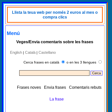
Llista la teua web per només 2 euros al mes o
compra clics
Menú
Veges/Envia comentaris sobre les frases
English
Català
Castellano
|
|
Cerca frases en català
o en les 3 llengues
Frases noves
Envia frases
Comentaris rebuts
La frase