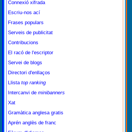
Connexió xifrada
Escriu-nos ací
Frases populars
Serveis de publicitat
Contribucions
El racó de l'escriptor
Servei de blogs
Directori d'enllaços
Llista
top ranking
Intercanvi de
minibanners
Xat
Gramàtica anglesa gratis
Aprén anglès de franc