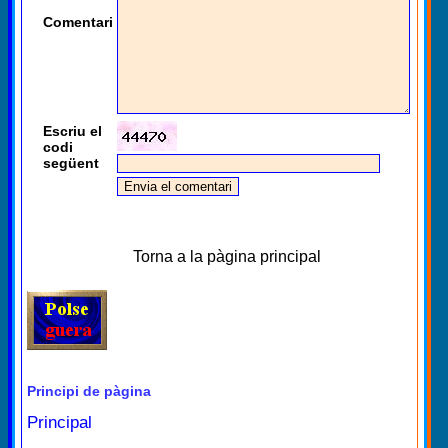
Comentari
Escriu el
codi
següent
Torna a la pàgina principal
Principi de pàgina
Principal