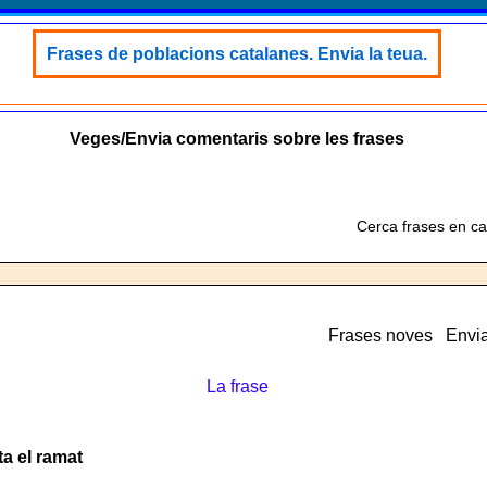
Frases de poblacions catalanes. Envia la teua.
Veges/Envia comentaris sobre les frases
Cerca frases en ca
Frases noves
Envia
La frase
a el ramat