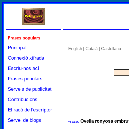
Frases populars
Principal
English
Català
Castellano
|
|
Connexió xifrada
Escriu-nos ací
Frases populars
Serveis de publicitat
Contribucions
El racó de l'escriptor
Servei de blogs
Ovella ronyosa embrut
Frase: