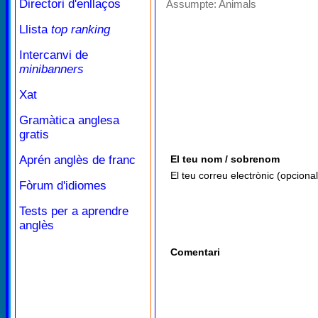
Directori d'enllaços
Assumpte:
Animals
Llista
top ranking
Intercanvi de
minibanners
Xat
Gramàtica anglesa
gratis
Aprén anglès de franc
El teu nom / sobrenom
El teu correu electrònic (opcional
Fòrum d'idiomes
Tests per a aprendre
anglès
Comentari