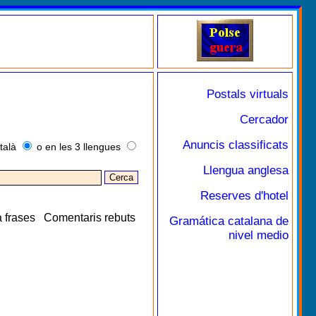
Postals virtuals
Cercador
Anuncis classificats
talà
o en les 3 llengues
Llengua anglesa
Reserves d'hotel
 frases
Comentaris rebuts
Gramática catalana de
nivel medio