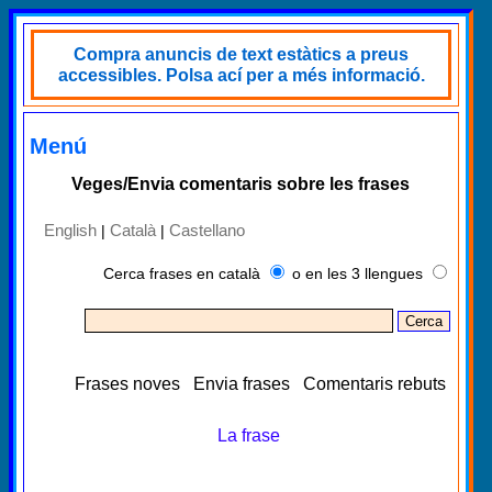
Compra anuncis de text estàtics a preus
accessibles. Polsa ací per a més informació.
Menú
Veges/Envia comentaris sobre les frases
English
Català
Castellano
|
|
Cerca frases en català
o en les 3 llengues
Frases noves
Envia frases
Comentaris rebuts
La frase