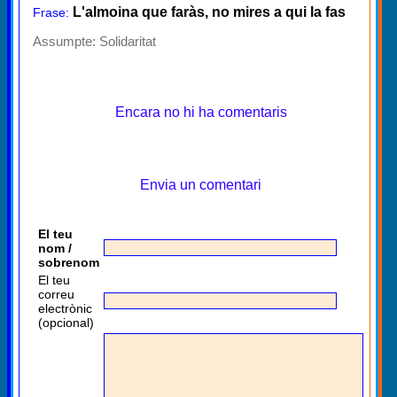
L'almoina que faràs, no mires a qui la fas
Frase:
Assumpte:
Solidaritat
Encara no hi ha comentaris
Envia un comentari
El teu
nom /
sobrenom
El teu
correu
electrònic
(opcional)