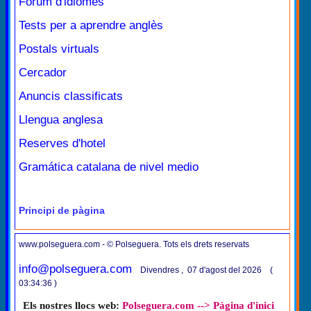
Fòrum d'idiomes
Tests per a aprendre anglès
Postals virtuals
Cercador
Anuncis classificats
Llengua anglesa
Reserves d'hotel
Gramática catalana de nivel medio
Principi de pàgina
www.polseguera.com - © Polseguera. Tots els drets reservats
info@polseguera.com
Divendres , 07 d'agost del 2026 (
03:34:36 )
Els nostres llocs web:
Polseguera.com --> Pàgina d'inici