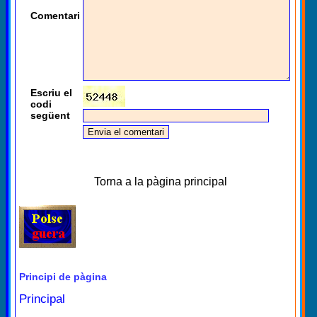
Comentari
Escriu el
codi
següent
Torna a la pàgina principal
Principi de pàgina
Principal