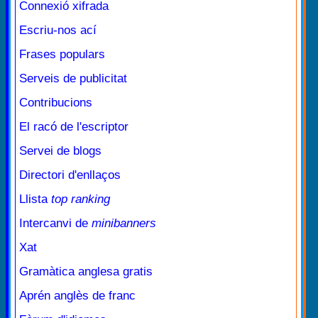
Connexió xifrada
Escriu-nos ací
Frases populars
Serveis de publicitat
Contribucions
El racó de l'escriptor
Servei de blogs
Directori d'enllaços
Llista
top ranking
Intercanvi de
minibanners
Xat
Gramàtica anglesa gratis
Aprén anglès de franc