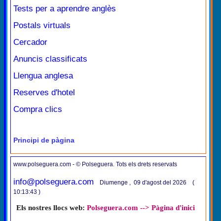
Tests per a aprendre anglès
Postals virtuals
Cercador
Anuncis classificats
Llengua anglesa
Reserves d'hotel
Compra clics
Principi de pàgina
www.polseguera.com - © Polseguera. Tots els drets reservats
info@polseguera.com
Diumenge , 09 d'agost del 2026 (
10:13:43 )
Els nostres llocs web:
Polseguera.com --> Pàgina d'inici