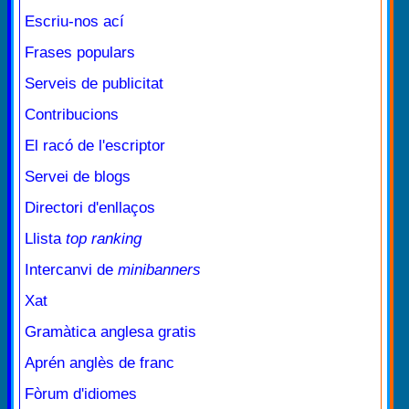
Escriu-nos ací
Frases populars
Serveis de publicitat
Contribucions
El racó de l'escriptor
Servei de blogs
Directori d'enllaços
Llista
top ranking
Intercanvi de
minibanners
Xat
Gramàtica anglesa gratis
Aprén anglès de franc
Fòrum d'idiomes