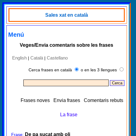
Sales xat en català
Menú
Veges/Envia comentaris sobre les frases
English
Català
Castellano
|
|
Cerca frases en català
o en les 3 llengues
Frases noves
Envia frases
Comentaris rebuts
La frase
De pa sucat amb oli
Frase: