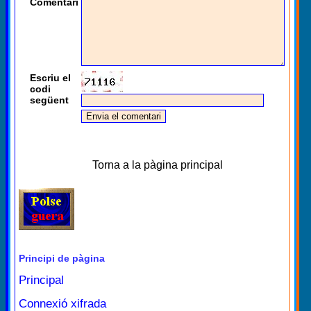
Comentari
Escriu el
codi
següent
Torna a la pàgina principal
Principi de pàgina
Principal
Connexió xifrada