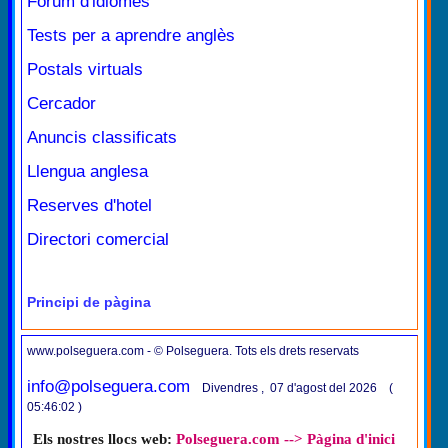
Fòrum d'idiomes
Tests per a aprendre anglès
Postals virtuals
Cercador
Anuncis classificats
Llengua anglesa
Reserves d'hotel
Directori comercial
Principi de pàgina
www.polseguera.com - © Polseguera. Tots els drets reservats
info@polseguera.com
Divendres , 07 d'agost del 2026 (
05:46:02 )
Els nostres llocs web:
Polseguera.com --> Pàgina d'inici