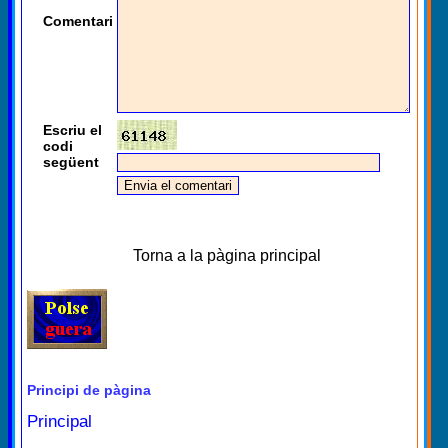
Comentari
Escriu el
codi
següent
Torna a la pàgina principal
Principi de pàgina
Principal