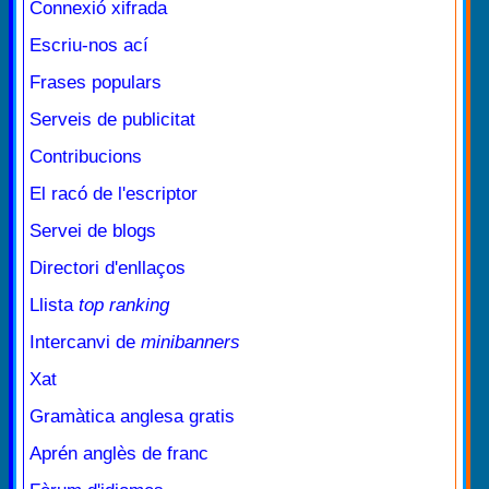
Connexió xifrada
Escriu-nos ací
Frases populars
Serveis de publicitat
Contribucions
El racó de l'escriptor
Servei de blogs
Directori d'enllaços
Llista
top ranking
Intercanvi de
minibanners
Xat
Gramàtica anglesa gratis
Aprén anglès de franc