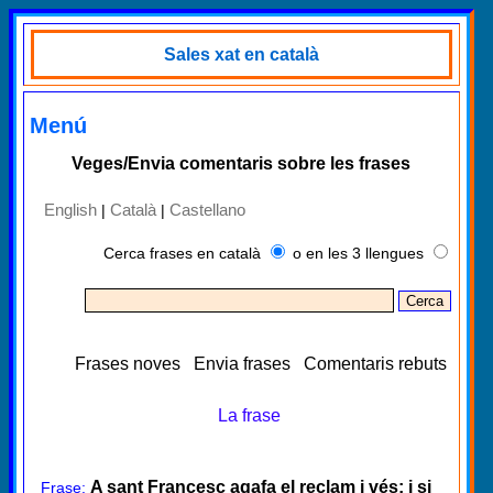
Sales xat en català
Menú
Veges/Envia comentaris sobre les frases
English
Català
Castellano
|
|
Cerca frases en català
o en les 3 llengues
Frases noves
Envia frases
Comentaris rebuts
La frase
A sant Francesc agafa el reclam i vés; i si
Frase: