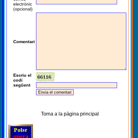
electrònic
(opcional)
Comentari
Escriu el
codi
següent
Torna a la pàgina principal