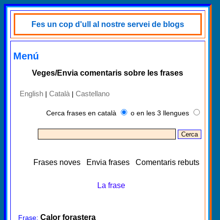
Fes un cop d'ull al nostre servei de blogs
Menú
Veges/Envia comentaris sobre les frases
English
Català
Castellano
|
|
Cerca frases en català
o en les 3 llengues
Frases noves
Envia frases
Comentaris rebuts
La frase
Calor forastera
Frase: