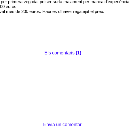
er primera vegada, potser surta malament per manca d'experiència, 
500 euros.
val més de 200 euros. Hauries d'haver regatejat el preu.
Els comentaris
(1)
Envia un comentari