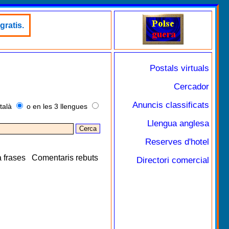
gratis.
Postals virtuals
Cercador
Anuncis classificats
talà
o en les 3 llengues
Llengua anglesa
Reserves d'hotel
 frases
Comentaris rebuts
Directori comercial