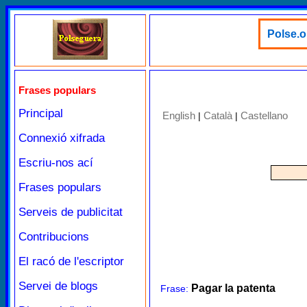
Polse.o
Frases populars
Principal
English
Català
Castellano
|
|
Connexió xifrada
Escriu-nos ací
Frases populars
Serveis de publicitat
Contribucions
El racó de l'escriptor
Servei de blogs
Pagar la patenta
Frase: