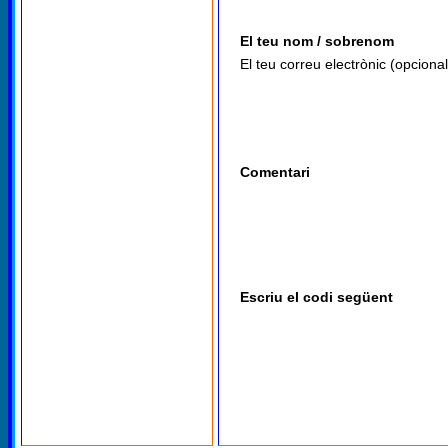
El teu nom / sobrenom
El teu correu electrònic (opcional
Comentari
Escriu el codi següent