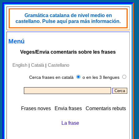
Gramática catalana de nivel medio en
castellano. Pulse aquí para más información.
Menú
Veges/Envia comentaris sobre les frases
English
Català
Castellano
|
|
Cerca frases en català
o en les 3 llengues
Frases noves
Envia frases
Comentaris rebuts
La frase