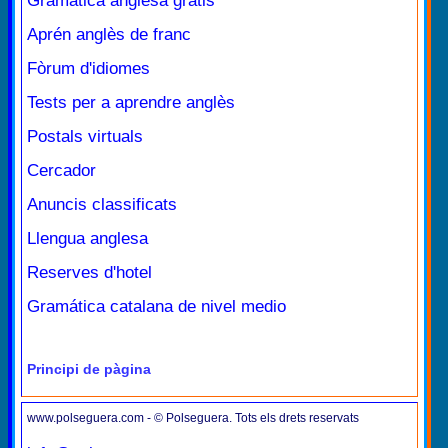
Gramàtica anglesa gratis
Aprén anglès de franc
Fòrum d'idiomes
Tests per a aprendre anglès
Postals virtuals
Cercador
Anuncis classificats
Llengua anglesa
Reserves d'hotel
Gramática catalana de nivel medio
Principi de pàgina
www.polseguera.com - © Polseguera. Tots els drets reservats