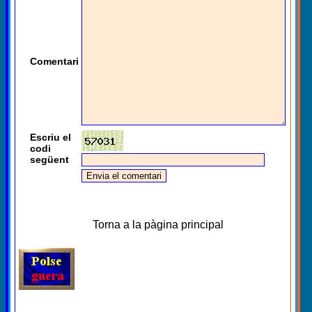
Comentari
Escriu el
codi
següent
Torna a la pàgina principal