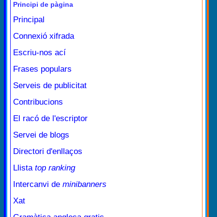
Principi de pàgina
Principal
Connexió xifrada
Escriu-nos ací
Frases populars
Serveis de publicitat
Contribucions
El racó de l'escriptor
Servei de blogs
Directori d'enllaços
Llista
top ranking
Intercanvi de
minibanners
Xat