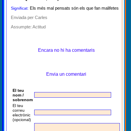
Els més mal pensats són els que fan malifetes
Significat:
Enviada per Carles
Assumpte:
Actitud
Encara no hi ha comentaris
Envia un comentari
El teu
nom /
sobrenom
El teu
correu
electrònic
(opcional)