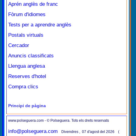
Aprén anglès de franc
Fòrum d'idiomes
Tests per a aprendre anglès
Postals virtuals
Cercador
Anuncis classificats
Llengua anglesa
Reserves d'hotel
Compra clics
Principi de pàgina
www.polseguera.com - © Polseguera. Tots els drets reservats
info@polseguera.com
Divendres , 07 d'agost del 2026 (