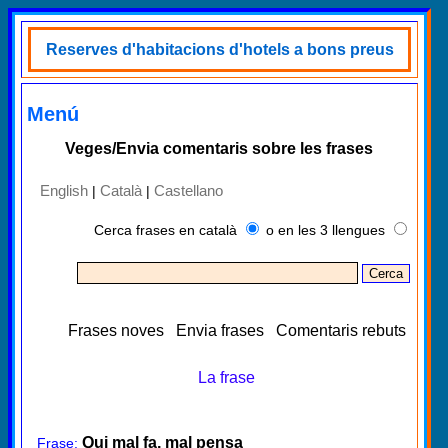
Reserves d'habitacions d'hotels a bons preus
Menú
Veges/Envia comentaris sobre les frases
English
Català
Castellano
|
|
Cerca frases en català
o en les 3 llengues
Frases noves
Envia frases
Comentaris rebuts
La frase
Qui mal fa, mal pensa
Frase: