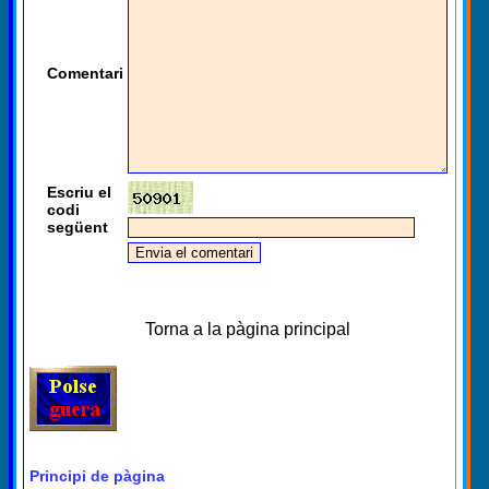
Comentari
Escriu el
codi
següent
Torna a la pàgina principal
Principi de pàgina