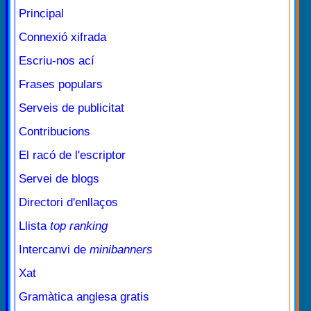
Principal
Connexió xifrada
Escriu-nos ací
Frases populars
Serveis de publicitat
Contribucions
El racó de l'escriptor
Servei de blogs
Directori d'enllaços
Llista
top ranking
Intercanvi de
minibanners
Xat
Gramàtica anglesa gratis