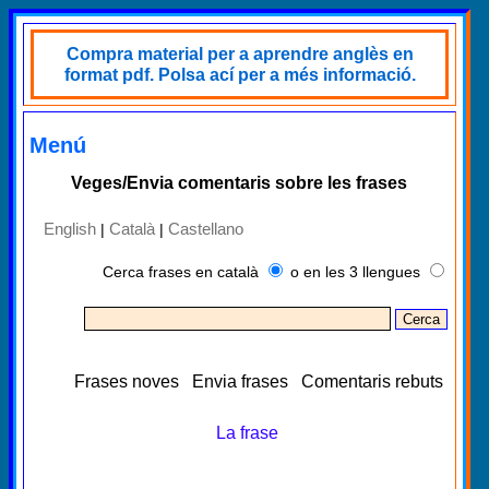
Compra material per a aprendre anglès en
format pdf. Polsa ací per a més informació.
Menú
Veges/Envia comentaris sobre les frases
English
Català
Castellano
|
|
Cerca frases en català
o en les 3 llengues
Frases noves
Envia frases
Comentaris rebuts
La frase