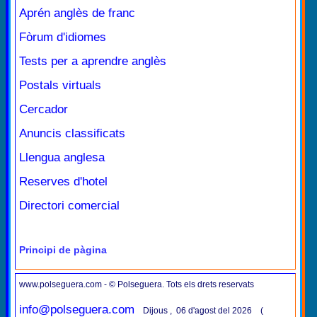
Aprén anglès de franc
Fòrum d'idiomes
Tests per a aprendre anglès
Postals virtuals
Cercador
Anuncis classificats
Llengua anglesa
Reserves d'hotel
Directori comercial
Principi de pàgina
www.polseguera.com - © Polseguera. Tots els drets reservats
info@polseguera.com
Dijous , 06 d'agost del 2026 (