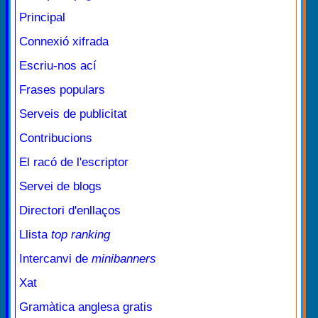
Principal
Connexió xifrada
Escriu-nos ací
Frases populars
Serveis de publicitat
Contribucions
El racó de l'escriptor
Servei de blogs
Directori d'enllaços
Llista
top ranking
Intercanvi de
minibanners
Xat
Gramàtica anglesa gratis