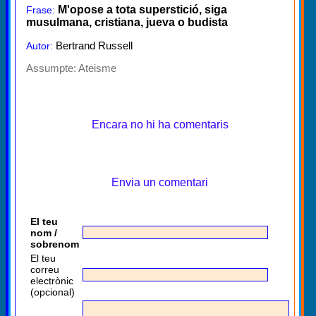
M'opose a tota superstició, siga
Frase:
musulmana, cristiana, jueva o budista
Bertrand Russell
Autor:
Assumpte:
Ateisme
Encara no hi ha comentaris
Envia un comentari
El teu
nom /
sobrenom
El teu
correu
electrònic
(opcional)