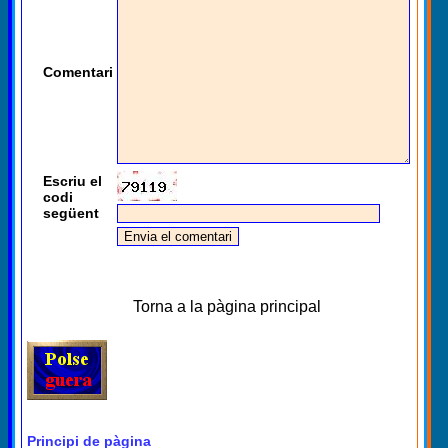
Comentari
Escriu el
codi
següent
Torna a la pàgina principal
Principi de pàgina