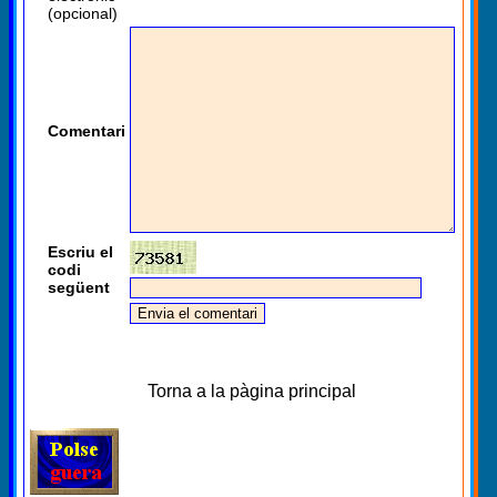
(opcional)
Comentari
Escriu el
codi
següent
Torna a la pàgina principal