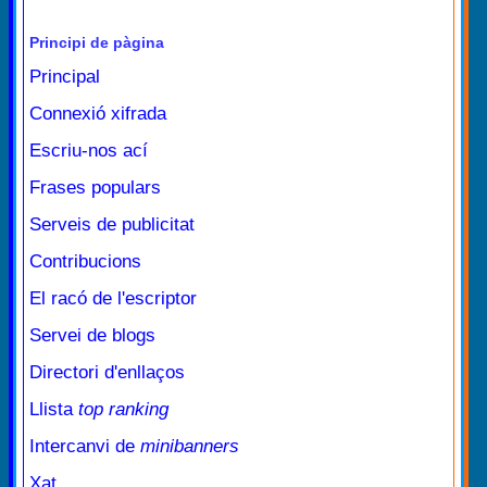
Principi de pàgina
Principal
Connexió xifrada
Escriu-nos ací
Frases populars
Serveis de publicitat
Contribucions
El racó de l'escriptor
Servei de blogs
Directori d'enllaços
Llista
top ranking
Intercanvi de
minibanners
Xat