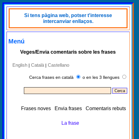
Si tens pàgina web, potser t'interesse
intercanviar enllaços.
Menú
Veges/Envia comentaris sobre les frases
English
Català
Castellano
|
|
Cerca frases en català
o en les 3 llengues
Frases noves
Envia frases
Comentaris rebuts
La frase