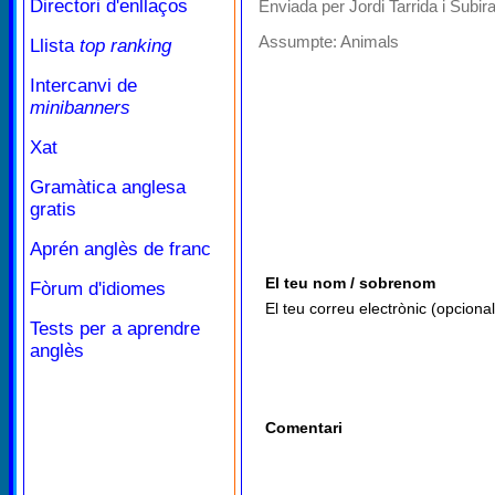
Directori d'enllaços
Enviada per Jordi Tarrida i Subir
Assumpte:
Animals
Llista
top ranking
Intercanvi de
minibanners
Xat
Gramàtica anglesa
gratis
Aprén anglès de franc
El teu nom / sobrenom
Fòrum d'idiomes
El teu correu electrònic (opcional
Tests per a aprendre
anglès
Comentari