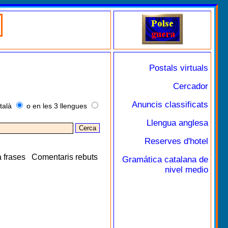
Postals virtuals
Cercador
Anuncis classificats
talà
o en les 3 llengues
Llengua anglesa
Reserves d'hotel
 frases
Comentaris rebuts
Gramática catalana de
nivel medio