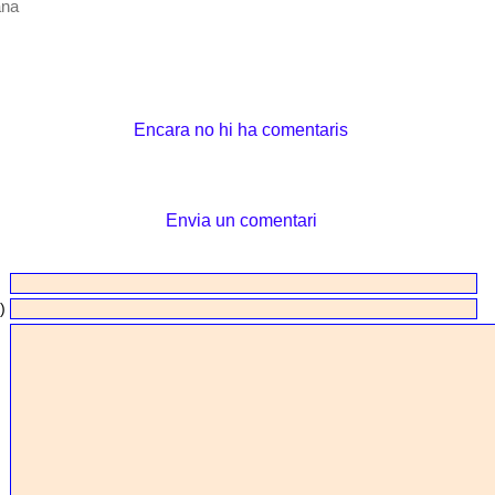
ana
Encara no hi ha comentaris
Envia un comentari
)