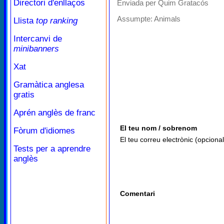
Directori d'enllaços
Enviada per Quim Gratacós
Assumpte:
Animals
Llista
top ranking
Intercanvi de
minibanners
Xat
Gramàtica anglesa
gratis
Aprén anglès de franc
El teu nom / sobrenom
Fòrum d'idiomes
El teu correu electrònic (opcional
Tests per a aprendre
anglès
Comentari