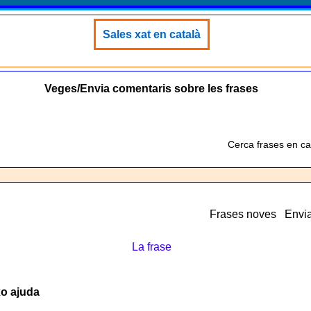
Sales xat en català
Veges/Envia comentaris sobre les frases
Cerca frases en ca
Frases noves
Envia
La frase
xo ajuda