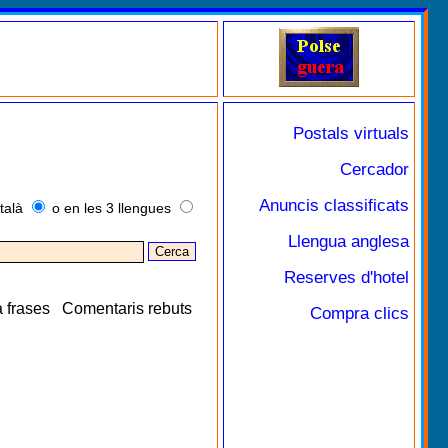
Postals virtuals
Cercador
Anuncis classificats
talà
o en les 3 llengues
Llengua anglesa
Reserves d'hotel
 frases
Comentaris rebuts
Compra clics