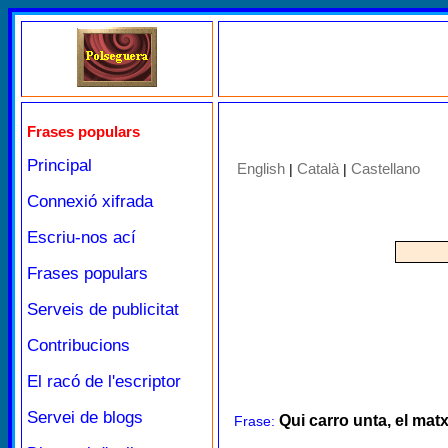
Frases populars
Principal
English
Català
Castellano
|
|
Connexió xifrada
Escriu-nos ací
Frases populars
Serveis de publicitat
Contribucions
El racó de l'escriptor
Servei de blogs
Qui carro unta, el mat
Frase: