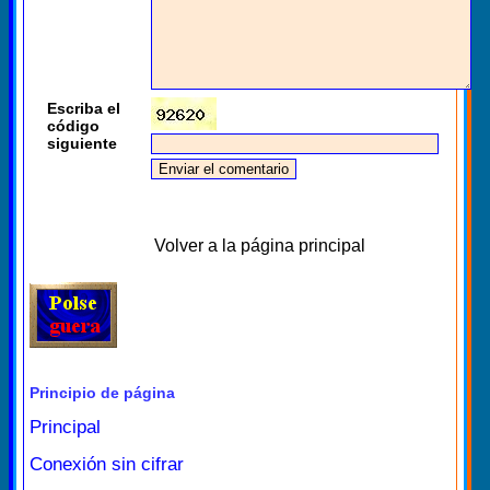
Escriba el
código
siguiente
Volver a la página principal
Principio de página
Principal
Conexión sin cifrar