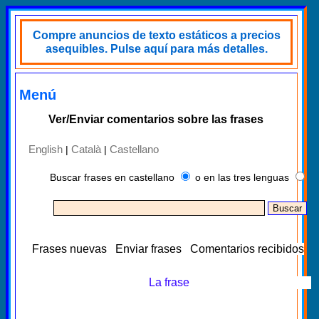
Compre anuncios de texto estáticos a precios
asequibles. Pulse aquí para más detalles.
Menú
Ver/Enviar comentarios sobre las frases
English
Català
Castellano
|
|
Buscar frases en castellano
o en las tres lenguas
Frases nuevas
Enviar frases
Comentarios recibidos
La frase