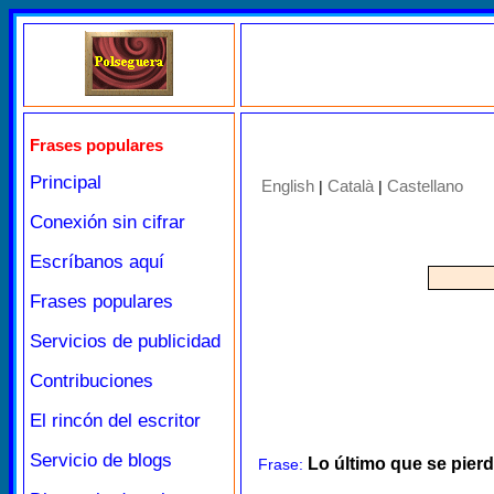
Frases populares
Principal
English
Català
Castellano
|
|
Conexión sin cifrar
Escríbanos aquí
Frases populares
Servicios de publicidad
Contribuciones
El rincón del escritor
Servicio de blogs
Lo último que se pier
Frase: