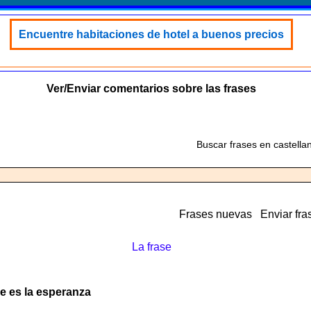
Encuentre habitaciones de hotel a buenos precios
Ver/Enviar comentarios sobre las frases
Buscar frases en castella
Frases nuevas
Enviar fra
La frase
de es la esperanza