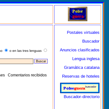
Postales virtuales
Buscador
Anuncios clasificados
no
o en las tres lenguas
Lengua inglesa
Gramática catalana
ses
Comentarios recibidos
Reservas de hoteles
Buscador-directorio