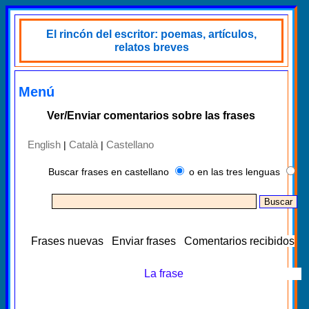
El rincón del escritor: poemas, artículos,
relatos breves
Menú
Ver/Enviar comentarios sobre las frases
English
Català
Castellano
|
|
Buscar frases en castellano
o en las tres lenguas
Frases nuevas
Enviar frases
Comentarios recibidos
La frase