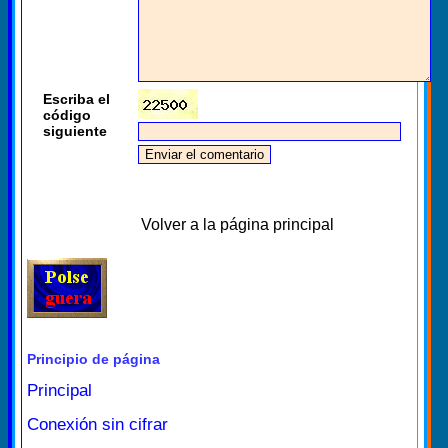
Escriba el
código
siguiente
Volver a la página principal
Principio de página
Principal
Conexión sin cifrar