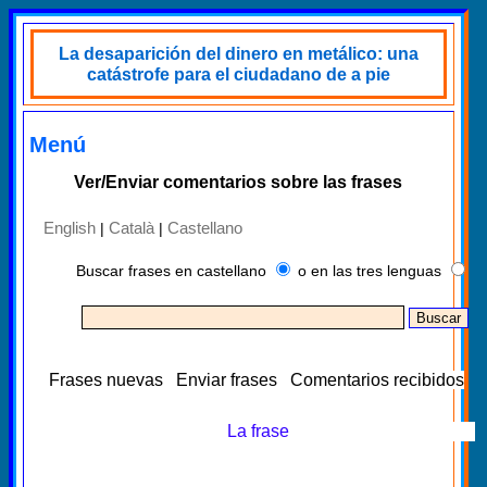
La desaparición del dinero en metálico: una
catástrofe para el ciudadano de a pie
Menú
Ver/Enviar comentarios sobre las frases
English
Català
Castellano
|
|
Buscar frases en castellano
o en las tres lenguas
Frases nuevas
Enviar frases
Comentarios recibidos
La frase