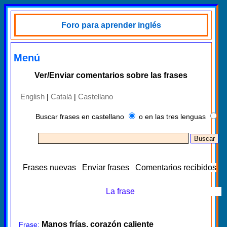
Foro para aprender inglés
Menú
Ver/Enviar comentarios sobre las frases
English
Català
Castellano
|
|
Buscar frases en castellano
o en las tres lenguas
Frases nuevas
Enviar frases
Comentarios recibidos
La frase
Manos frías, corazón caliente
Frase: