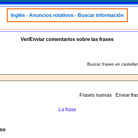
Inglés
-
Anuncios rotativos
-
Buscar información
Ver/Enviar comentarios sobre las frases
Buscar frases en castella
Frases nuevas
Enviar fra
La frase
jos