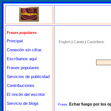
Frases populares
Principal
English
Català
Castellano
|
|
Conexión sin cifrar
Escríbanos aquí
Frases populares
Servicios de publicidad
Contribuciones
El rincón del escritor
Servicio de blogs
Echar fuego por los o
Frase: