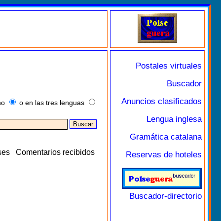
Postales virtuales
Buscador
Anuncios clasificados
no
o en las tres lenguas
Lengua inglesa
Gramática catalana
ses
Comentarios recibidos
Reservas de hoteles
Buscador-directorio