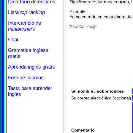
Directorio de enlaces
Estar muy enojado, f
Significado:
Ejemplo:
Lista
top ranking
Yo no entraría en casa ahora. Ac
Intercambio de
Asunto:
Enojo
minibanners
Chat
Gramática inglesa
gratis
Aprenda inglés gratis
Foro de idiomas
Tests para aprender
Su nombre / sobrenombre
inglés
Su correo electrónico (opcional)
Comentario