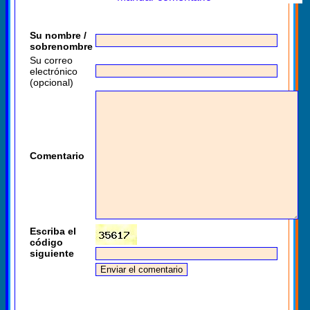
Su nombre /
sobrenombre
Su correo
electrónico
(opcional)
Comentario
Escriba el
código
siguiente