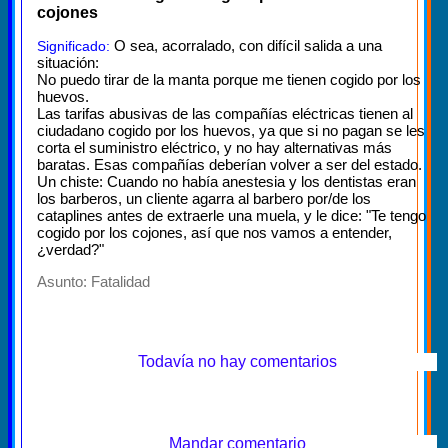
cojones
O sea, acorralado, con difícil salida a una
Significado:
situación:
No puedo tirar de la manta porque me tienen cogido por los
huevos.
Las tarifas abusivas de las compañías eléctricas tienen al
ciudadano cogido por los huevos, ya que si no pagan se les
corta el suministro eléctrico, y no hay alternativas más
baratas. Esas compañías deberían volver a ser del estado.
Un chiste: Cuando no había anestesia y los dentistas eran
los barberos, un cliente agarra al barbero por/de los
cataplines antes de extraerle una muela, y le dice: "Te tengo
cogido por los cojones, así que nos vamos a entender,
¿verdad?"
Asunto:
Fatalidad
Todavía no hay comentarios
Mandar comentario