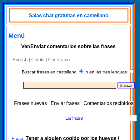
Salas chat gratuitas en castellano
Menú
Ver/Enviar comentarios sobre las frases
English
Català
Castellano
|
|
Buscar frases en castellano
o en las tres lenguas
Frases nuevas
Enviar frases
Comentarios recibidos
La frase
Tener a alguien cogido por los huevos /
Frase: