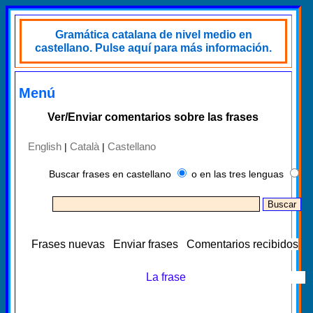
Gramática catalana de nivel medio en
castellano. Pulse aquí para más información.
Menú
Ver/Enviar comentarios sobre las frases
English
Català
Castellano
|
|
Buscar frases en castellano
o en las tres lenguas
Frases nuevas
Enviar frases
Comentarios recibidos
La frase