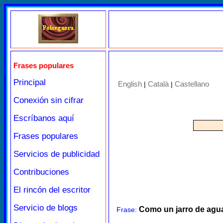
Frases populares
Principal
English
Català
Castellano
|
|
Conexión sin cifrar
Escríbanos aquí
Frases populares
Servicios de publicidad
Contribuciones
El rincón del escritor
Servicio de blogs
Como un jarro de agua
Frase: