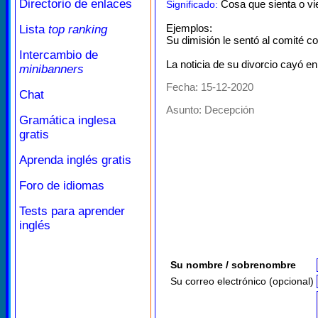
Directorio de enlaces
Cosa que sienta o v
Significado:
Ejemplos:
Lista
top ranking
Su dimisión le sentó al comité co
Intercambio de
La noticia de su divorcio cayó en 
minibanners
Fecha: 15-12-2020
Chat
Asunto:
Decepción
Gramática inglesa
gratis
Aprenda inglés gratis
Foro de idiomas
Tests para aprender
inglés
Su nombre / sobrenombre
Su correo electrónico (opcional)