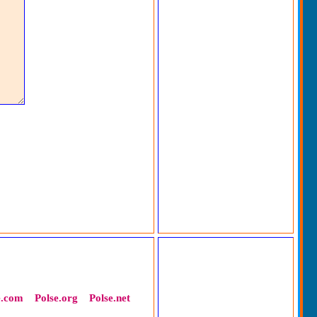
e.com
Polse.org
Polse.net