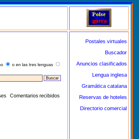
Postales virtuales
Buscador
Anuncios clasificados
no
o en las tres lenguas
Lengua inglesa
Gramática catalana
ses
Comentarios recibidos
Reservas de hoteles
Directorio comercial