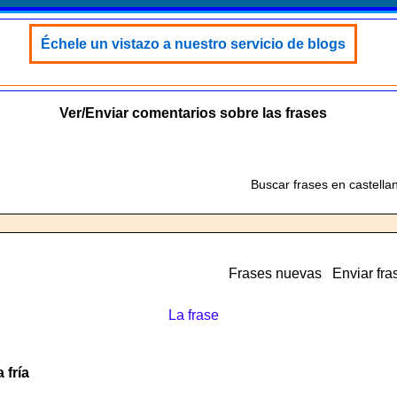
Échele un vistazo a nuestro servicio de blogs
Ver/Enviar comentarios sobre las frases
Buscar frases en castella
Frases nuevas
Enviar fra
La frase
 fría