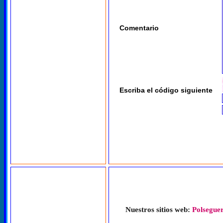
Comentario
Escriba el código siguiente
Nuestros sitios web:
Polseguer