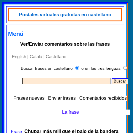
Postales virtuales gratuitas en castellano
Menú
Ver/Enviar comentarios sobre las frases
English
Català
Castellano
|
|
Buscar frases en castellano
o en las tres lenguas
Frases nuevas
Enviar frases
Comentarios recibidos
La frase
Chupar más mili que el palo de la bandera
Frase: