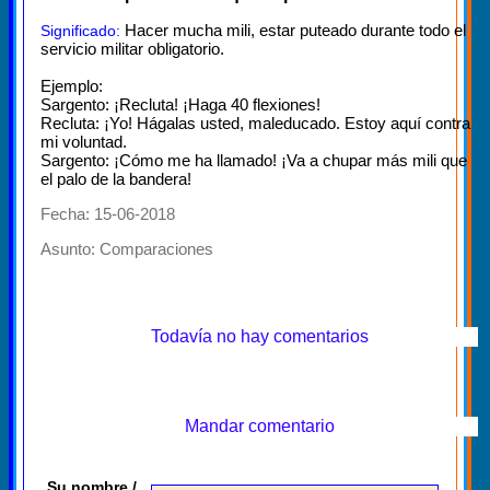
Hacer mucha mili, estar puteado durante todo el
Significado:
servicio militar obligatorio.
Ejemplo:
Sargento: ¡Recluta! ¡Haga 40 flexiones!
Recluta: ¡Yo! Hágalas usted, maleducado. Estoy aquí contra
mi voluntad.
Sargento: ¡Cómo me ha llamado! ¡Va a chupar más mili que
el palo de la bandera!
Fecha: 15-06-2018
Asunto:
Comparaciones
Todavía no hay comentarios
Mandar comentario
Su nombre /