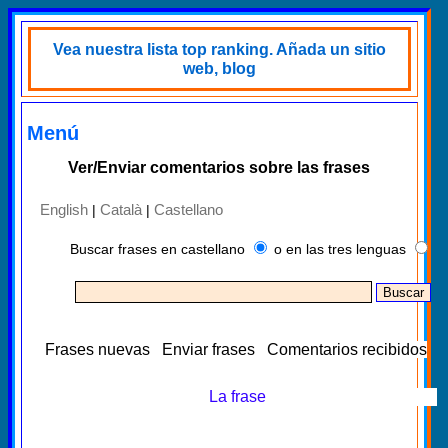
Vea nuestra lista top ranking. Añada un sitio
web, blog
Menú
Ver/Enviar comentarios sobre las frases
English
Català
Castellano
|
|
Buscar frases en castellano
o en las tres lenguas
Frases nuevas
Enviar frases
Comentarios recibidos
La frase