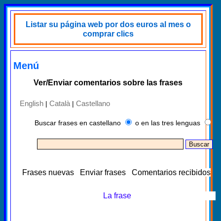
Listar su página web por dos euros al mes o
comprar clics
Menú
Ver/Enviar comentarios sobre las frases
English
Català
Castellano
|
|
Buscar frases en castellano
o en las tres lenguas
Frases nuevas
Enviar frases
Comentarios recibidos
La frase