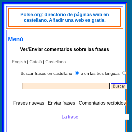
Polse.org: directorio de páginas web en
castellano. Añadir una web es gratis.
Menú
Ver/Enviar comentarios sobre las frases
English
Català
Castellano
|
|
Buscar frases en castellano
o en las tres lenguas
Frases nuevas
Enviar frases
Comentarios recibidos
La frase