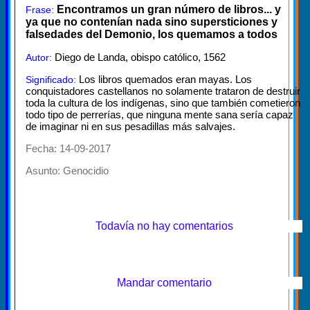
Encontramos un gran número de libros... y
Frase:
ya que no contenían nada sino supersticiones y
falsedades del Demonio, los quemamos a todos
Diego de Landa, obispo católico, 1562
Autor:
Los libros quemados eran mayas. Los
Significado:
conquistadores castellanos no solamente trataron de destruir
toda la cultura de los indígenas, sino que también cometieron
todo tipo de perrerías, que ninguna mente sana sería capaz
de imaginar ni en sus pesadillas más salvajes.
Fecha: 14-09-2017
Asunto:
Genocidio
Todavía no hay comentarios
Mandar comentario