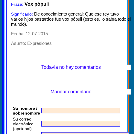
Vox pópuli
Frase:
De conocimiento general: Que ese rey tuvo
Significado:
varios hijos bastardos fue vox pópuli (esto es, lo sabía todo el
mundo).
Fecha: 12-07-2015
Asunto:
Expresiones
Todavía no hay comentarios
Mandar comentario
Su nombre /
sobrenombre
Su correo
electrónico
(opcional)