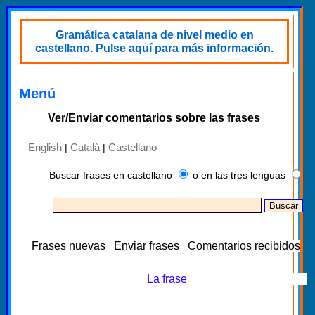
Gramática catalana de nivel medio en
castellano. Pulse aquí para más información.
Menú
Ver/Enviar comentarios sobre las frases
English
Català
Castellano
|
|
Buscar frases en castellano
o en las tres lenguas
Frases nuevas
Enviar frases
Comentarios recibidos
La frase