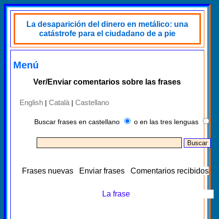
La desaparición del dinero en metálico: una
catástrofe para el ciudadano de a pie
Menú
Ver/Enviar comentarios sobre las frases
English
Català
Castellano
|
|
Buscar frases en castellano
o en las tres lenguas
Frases nuevas
Enviar frases
Comentarios recibidos
La frase