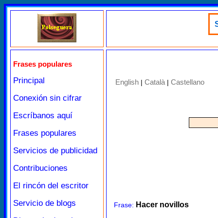
S
Frases populares
Principal
English
Català
Castellano
|
|
Conexión sin cifrar
Escríbanos aquí
Frases populares
Servicios de publicidad
Contribuciones
El rincón del escritor
Servicio de blogs
Hacer novillos
Frase: