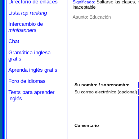
Directorio de enlaces
Saltarse las clases, n
Significado:
inaceptable
Lista
top ranking
Asunto:
Educación
Intercambio de
minibanners
Chat
Gramática inglesa
gratis
Aprenda inglés gratis
Foro de idiomas
Su nombre / sobrenombre
Tests para aprender
Su correo electrónico (opcional)
inglés
Comentario