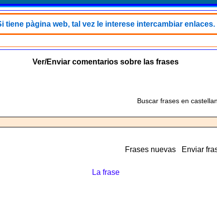
i tiene pàgina web, tal vez le interese intercambiar enlaces.
Ver/Enviar comentarios sobre las frases
Buscar frases en castella
Frases nuevas
Enviar fra
La frase