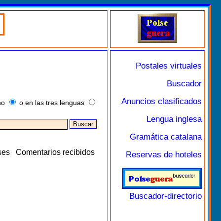
Postales virtuales
Buscador
Anuncios clasificados
no
o en las tres lenguas
Lengua inglesa
Gramática catalana
ses
Comentarios recibidos
Reservas de hoteles
Buscador-directorio