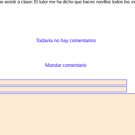
o asistir a clase: El tutor me ha dicho que haces novillos todos los v
Todavía no hay comentarios
Mandar comentario