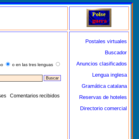
Postales virtuales
Buscador
Anuncios clasificados
no
o en las tres lenguas
Lengua inglesa
Gramática catalana
ses
Comentarios recibidos
Reservas de hoteles
Directorio comercial