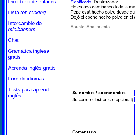
Directorio de enlaces
Destrozado:
Significado:
He estado caminando toda la ma
Pepe está hecho polvo desde que
Lista
top ranking
Dejó el coche hecho polvo en el 
Intercambio de
Asunto:
Abatimiento
minibanners
Chat
Gramática inglesa
gratis
Aprenda inglés gratis
Foro de idiomas
Tests para aprender
Su nombre / sobrenombre
inglés
Su correo electrónico (opcional)
Comentario