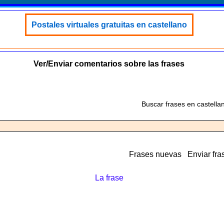
Postales virtuales gratuitas en castellano
Ver/Enviar comentarios sobre las frases
Buscar frases en castella
Frases nuevas
Enviar fra
La frase