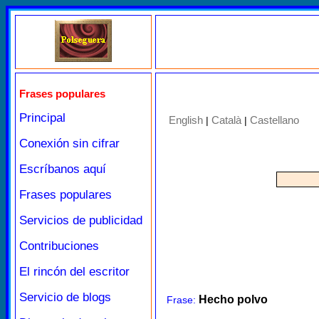
Frases populares
Principal
English
Català
Castellano
|
|
Conexión sin cifrar
Escríbanos aquí
Frases populares
Servicios de publicidad
Contribuciones
El rincón del escritor
Servicio de blogs
Hecho polvo
Frase: