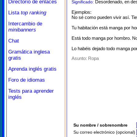
Directorio de enlaces
Desordenado, en des
Significado:
Ejemplos:
Lista
top ranking
No sé como pueden vivir así. T
Intercambio de
Tu habitación está manga por hom
minibanners
Está todo manga por hombro. No
Chat
Lo habéis dejado todo manga po
Gramática inglesa
gratis
Asunto:
Ropa
Aprenda inglés gratis
Foro de idiomas
Tests para aprender
inglés
Su nombre / sobrenombre
Su correo electrónico (opcional)