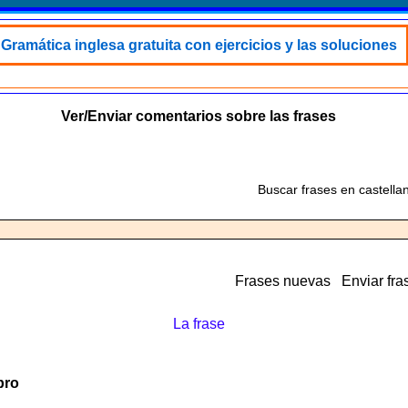
Gramática inglesa gratuita con ejercicios y las soluciones
Ver/Enviar comentarios sobre las frases
Buscar frases en castella
Frases nuevas
Enviar fra
La frase
bro