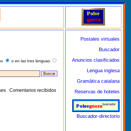
Postales virtuales
Buscador
Anuncios clasificados
no
o en las tres lenguas
Lengua inglesa
Gramática catalana
ses
Comentarios recibidos
Reservas de hoteles
Buscador-directorio