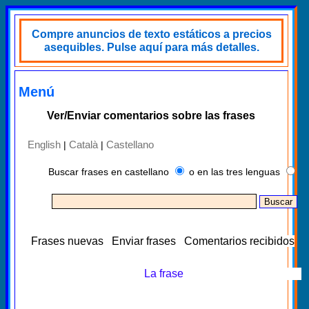
Compre anuncios de texto estáticos a precios
asequibles. Pulse aquí para más detalles.
Menú
Ver/Enviar comentarios sobre las frases
English
Català
Castellano
|
|
Buscar frases en castellano
o en las tres lenguas
Frases nuevas
Enviar frases
Comentarios recibidos
La frase