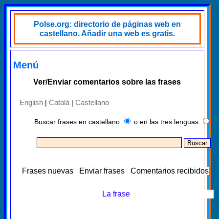
Polse.org: directorio de páginas web en
castellano. Añadir una web es gratis.
Menú
Ver/Enviar comentarios sobre las frases
English
Català
Castellano
|
|
Buscar frases en castellano
o en las tres lenguas
Frases nuevas
Enviar frases
Comentarios recibidos
La frase