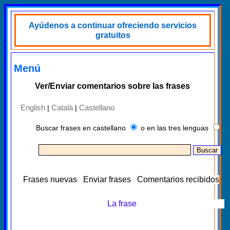
Ayúdenos a continuar ofreciendo servicios
gratuitos
Menú
Ver/Enviar comentarios sobre las frases
English
Català
Castellano
|
|
Buscar frases en castellano
o en las tres lenguas
Frases nuevas
Enviar frases
Comentarios recibidos
La frase