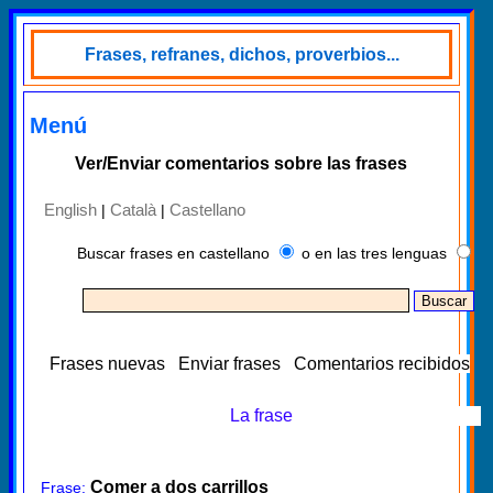
Frases, refranes, dichos, proverbios...
Menú
Ver/Enviar comentarios sobre las frases
English
Català
Castellano
|
|
Buscar frases en castellano
o en las tres lenguas
Frases nuevas
Enviar frases
Comentarios recibidos
La frase
Comer a dos carrillos
Frase: