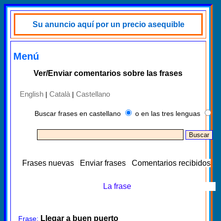
Su anuncio aquí por un precio asequible
Menú
Ver/Enviar comentarios sobre las frases
English
Català
Castellano
|
|
Buscar frases en castellano
o en las tres lenguas
Frases nuevas
Enviar frases
Comentarios recibidos
La frase
Llegar a buen puerto
Frase: