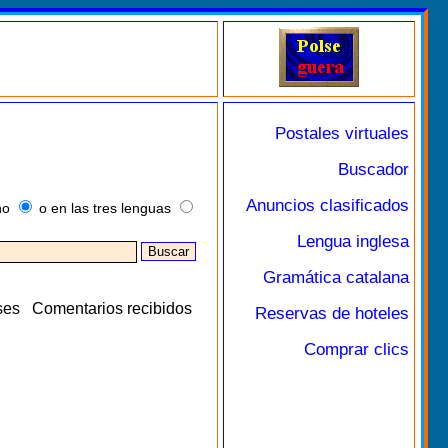
Postales virtuales
Buscador
Anuncios clasificados
no
o en las tres lenguas
Lengua inglesa
Gramática catalana
ses
Comentarios recibidos
Reservas de hoteles
Comprar clics