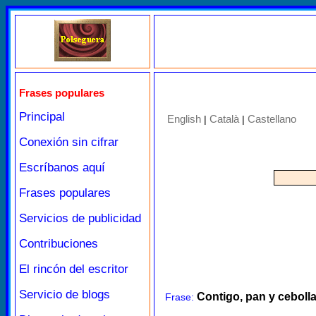
Frases populares
Principal
English
Català
Castellano
|
|
Conexión sin cifrar
Escríbanos aquí
Frases populares
Servicios de publicidad
Contribuciones
El rincón del escritor
Servicio de blogs
Contigo, pan y ceboll
Frase: