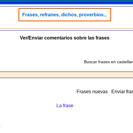
Frases, refranes, dichos, proverbios...
Ver/Enviar comentarios sobre las frases
Buscar frases en castella
Frases nuevas
Enviar fra
La frase
a