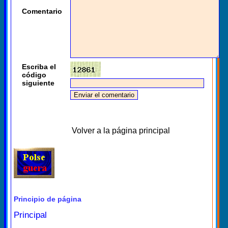
Comentario
Escriba el
código
siguiente
Volver a la página principal
Principio de página
Principal