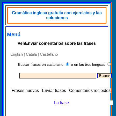
Gramática inglesa gratuita con ejercicios y las
soluciones
Menú
Ver/Enviar comentarios sobre las frases
English
Català
Castellano
|
|
Buscar frases en castellano
o en las tres lenguas
Frases nuevas
Enviar frases
Comentarios recibidos
La frase