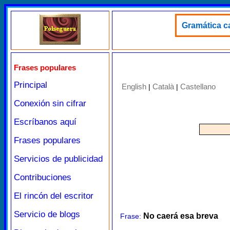
Gramática ca
Frases populares
Principal
English
Català
Castellano
|
|
Conexión sin cifrar
Escríbanos aquí
Frases populares
Servicios de publicidad
Contribuciones
El rincón del escritor
Servicio de blogs
No caerá esa breva
Frase: