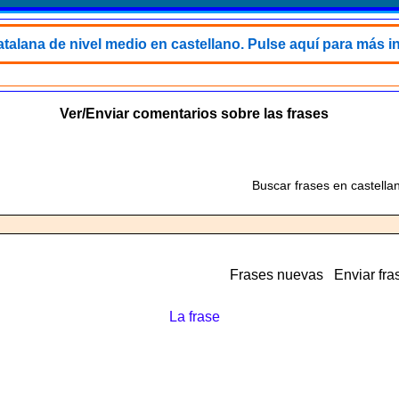
talana de nivel medio en castellano. Pulse aquí para más i
Ver/Enviar comentarios sobre las frases
Buscar frases en castella
Frases nuevas
Enviar fra
La frase