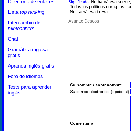
Directorio de enlaces
No habrá esa suerte,
Significado:
-Todos los políticos corruptos irá
-No caerá esa breva.
Lista
top ranking
Asunto:
Deseos
Intercambio de
minibanners
Chat
Gramática inglesa
gratis
Aprenda inglés gratis
Foro de idiomas
Su nombre / sobrenombre
Tests para aprender
Su correo electrónico (opcional)
inglés
Comentario