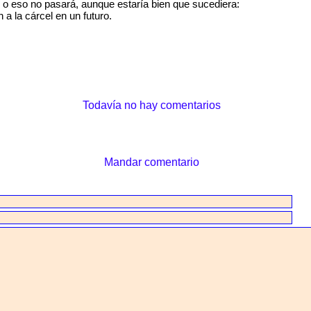
 o eso no pasará, aunque estaría bien que sucediera:
n a la cárcel en un futuro.
Todavía no hay comentarios
Mandar comentario