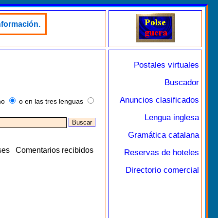
nformación.
Postales virtuales
Buscador
Anuncios clasificados
no
o en las tres lenguas
Lengua inglesa
Gramática catalana
ses
Comentarios recibidos
Reservas de hoteles
Directorio comercial