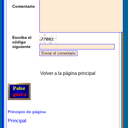
Comentario
Escriba el
código
siguiente
Volver a la página principal
Principio de página
Principal