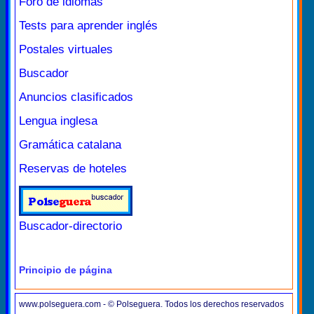
Foro de idiomas
Tests para aprender inglés
Postales virtuales
Buscador
Anuncios clasificados
Lengua inglesa
Gramática catalana
Reservas de hoteles
Buscador-directorio
Principio de página
www.polseguera.com - © Polseguera. Todos los derechos reservados