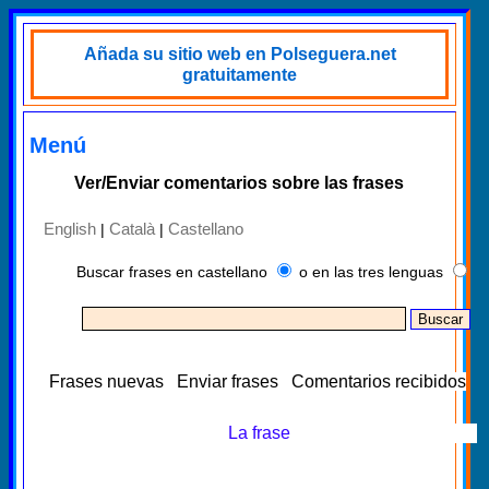
Añada su sitio web en Polseguera.net
gratuitamente
Menú
Ver/Enviar comentarios sobre las frases
English
Català
Castellano
|
|
Buscar frases en castellano
o en las tres lenguas
Frases nuevas
Enviar frases
Comentarios recibidos
La frase