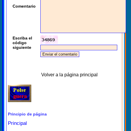
Comentario
Escriba el
código
siguiente
Volver a la página principal
Principio de página
Principal