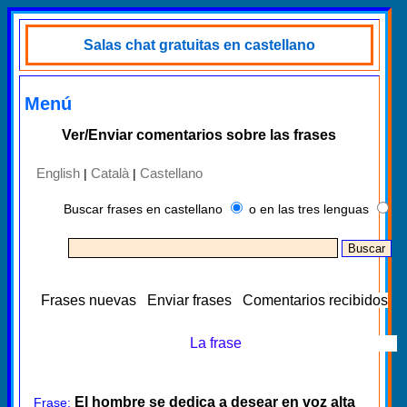
Salas chat gratuitas en castellano
Menú
Ver/Enviar comentarios sobre las frases
English
Català
Castellano
|
|
Buscar frases en castellano
o en las tres lenguas
Frases nuevas
Enviar frases
Comentarios recibidos
La frase
El hombre se dedica a desear en voz alta
Frase: