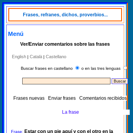
Frases, refranes, dichos, proverbios...
Menú
Ver/Enviar comentarios sobre las frases
English
Català
Castellano
|
|
Buscar frases en castellano
o en las tres lenguas
Frases nuevas
Enviar frases
Comentarios recibidos
La frase
Estar con un pie aquí y con el otro en la
Frase: